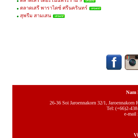
ตลาดเสรี เดอะไนน์พระราม 9
ตลาดเสรี พาราไดซ์ ศรีนครินทร์
สุพรีม สามเสน
Nam 
26-36 Soi Jaroennakorn 32/1, Jaroennakorn
Tel: (+66)2-438
e-mail 
Vi